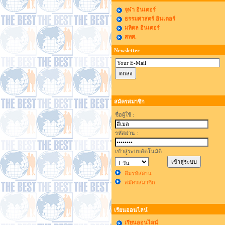
จุฬา อินเตอร์
ธรรมศาสตร์ อินเตอร์
มหิดล อินเตอร์
สทศ.
Newsletter
สมัครสมาชิก
ชื่อผู้ใช้ :
รหัสผ่าน :
เข้าสู่ระบบอัตโนมัติ :
ลืมรหัสผ่าน
สมัครสมาชิก
เรียนออนไลน์
เรียนออนไลน์