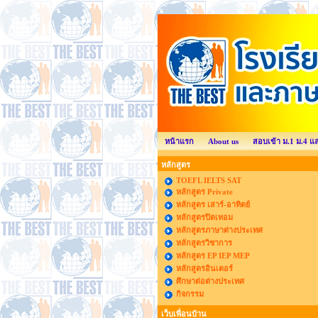
หน้าแรก
About us
สอบเข้า ม.1 ม.4 แ
หลักสูตร
TOEFL IELTS SAT
หลักสูตร Private
หลักสูตร เสาร์-อาทิตย์
หลักสูตรปิดเทอม
หลักสูตรภาษาต่างประเทศ
หลักสูตรวิชาการ
หลักสูตร EP IEP MEP
หลักสูตรอินเตอร์
ศึกษาต่อต่างประเทศ
กิจกรรม
เว็บเพื่อนบ้าน