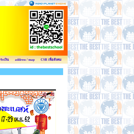
ำระเงิน
address / map
CSR เพื่อสังคม