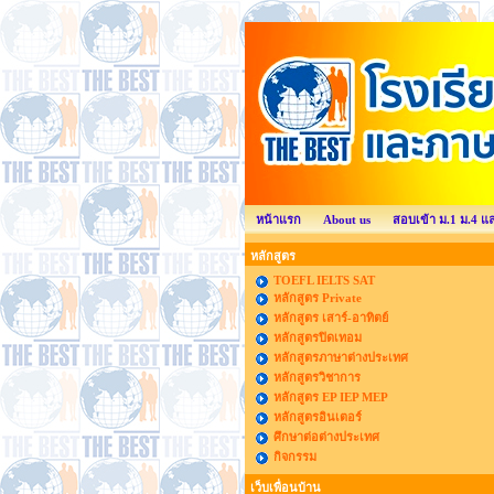
หน้าแรก
About us
สอบเข้า ม.1 ม.4 แ
หลักสูตร
TOEFL IELTS SAT
หลักสูตร Private
หลักสูตร เสาร์-อาทิตย์
หลักสูตรปิดเทอม
หลักสูตรภาษาต่างประเทศ
หลักสูตรวิชาการ
หลักสูตร EP IEP MEP
หลักสูตรอินเตอร์
ศึกษาต่อต่างประเทศ
กิจกรรม
เว็บเพื่อนบ้าน