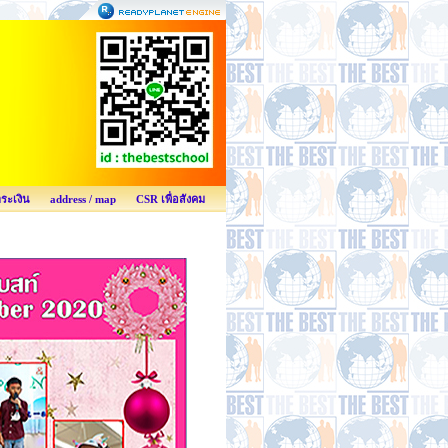
ำระเงิน
address / map
CSR เพื่อสังคม