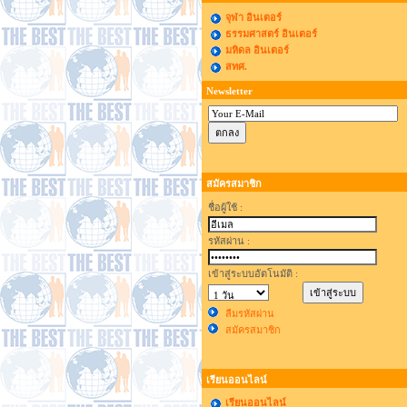
จุฬา อินเตอร์
ธรรมศาสตร์ อินเตอร์
มหิดล อินเตอร์
สทศ.
Newsletter
สมัครสมาชิก
ชื่อผู้ใช้ :
รหัสผ่าน :
เข้าสู่ระบบอัตโนมัติ :
ลืมรหัสผ่าน
สมัครสมาชิก
เรียนออนไลน์
เรียนออนไลน์