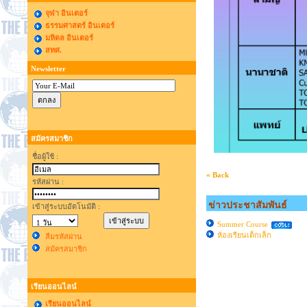
จุฬา อินเตอร์
ธรรมศาสตร์ อินเตอร์
มหิดล อินเตอร์
สทศ.
Newsletter
สมัครสมาชิก
ชื่อผู้ใช้ :
« Back
รหัสผ่าน :
ข่าวประชาสัมพันธ์
เข้าสู่ระบบอัตโนมัติ :
Summer Course
ห้องเรียนเด็กเล็ก
ลืมรหัสผ่าน
สมัครสมาชิก
เรียนออนไลน์
เรียนออนไลน์