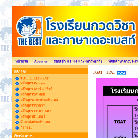
หน้าแรก
About us
สอบเข้า ม.1 ม.4 และมหาวิทยาลัย
ทัศนศึกษาต่างประเ
หลักสูตร
TGAT - TPAT
TOEFL IELTS SAT
หลักสูตร Private
หลักสูตร เสาร์-อาทิตย์
หลักสูตรปิดเทอม
หลักสูตรภาษาต่างประเทศ
หลักสูตรวิชาการ
หลักสูตร EP IEP MEP
หลักสูตรอินเตอร์
ศึกษาต่อต่างประเทศ
กิจกรรม
เว็บเพื่อนบ้าน