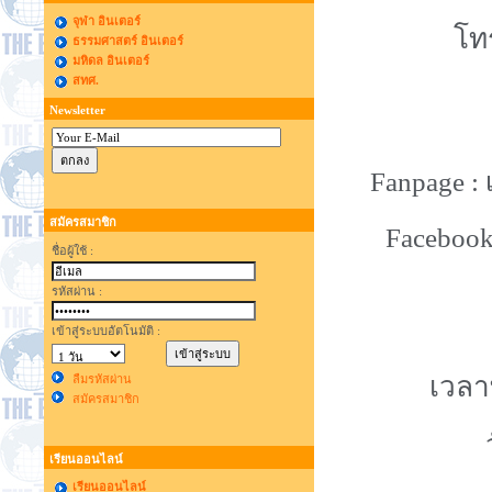
จุฬา อินเตอร์
โทร
ธรรมศาสตร์ อินเตอร์
มหิดล อินเตอร์
สทศ.
Newsletter
Fanpage :
สมัครสมาชิก
Facebook
ชื่อผู้ใช้ :
รหัสผ่าน :
เข้าสู่ระบบอัตโนมัติ :
เวลา
ลืมรหัสผ่าน
สมัครสมาชิก
เรียนออนไลน์
เรียนออนไลน์