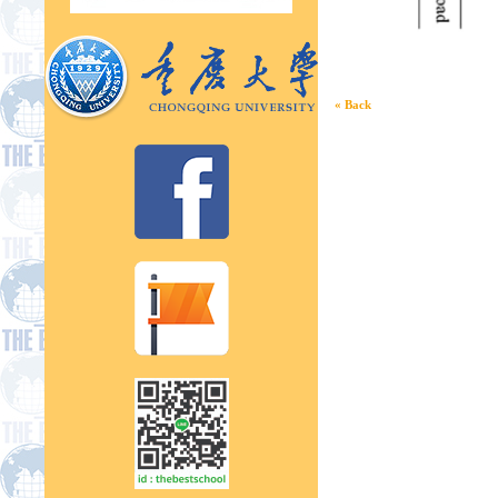
« Back